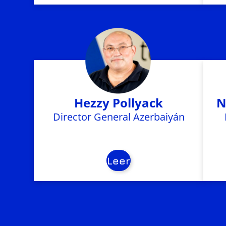
Hezzy Pollyack
N
Director General Azerbaiyán
Leer