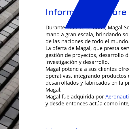
Información sobre
Durante más de 55 años, Magal Sol
mano a gran escala, brindando solu
de las naciones de todo el mundo
La oferta de Magal, que presta serv
gestión de proyectos, desarrollo 
investigación y desarrollo.
Magal potencia a sus clientes ofr
operativas, integrando productos d
desarrollados y fabricados en la 
Magal.
Magal fue adquirida por
Aeronauti
y desde entonces actúa como inte