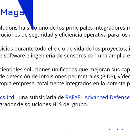
 Magal
utions ha sido uno de los principales integradores 
ciones de seguridad y eficiencia operativa para los a
.
icios durante todo el ciclo de vida de los proyectos, 
de software e ingeniería de sensores con una amplia e
eciéndoles soluciones unificadas que mejoran sus ca
e detección de intrusiones perimetrales (PIDS), víde
propia empresa, totalmente integrados en la potente
cs Ltd.
, una subsidiaria de
RAFAEL Advanced Defense 
grador de soluciones HLS del grupo.