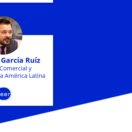
 García Ruíz
 Comercial y
a América Latina
Leer