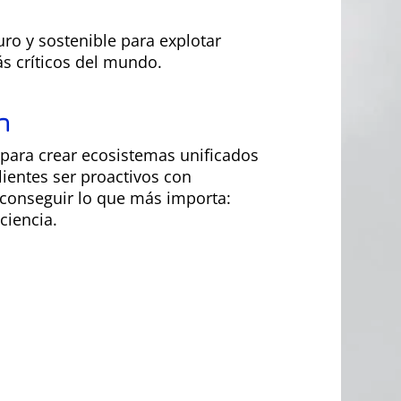
n
ro y sostenible para explotar
ás críticos del mundo.
n
 para crear ecosistemas unificados
ientes ser proactivos con
 conseguir lo que más importa:
ciencia.