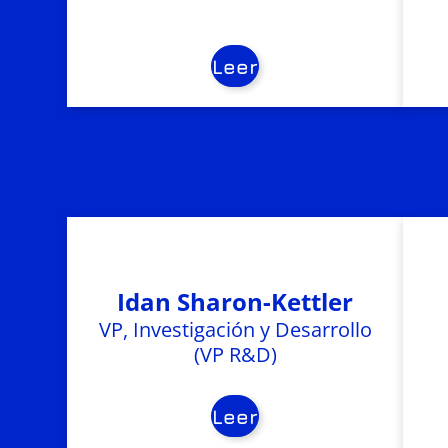
Leer
Idan Sharon-Kettler
VP, Investigación y Desarrollo
(VP R&D)
Leer