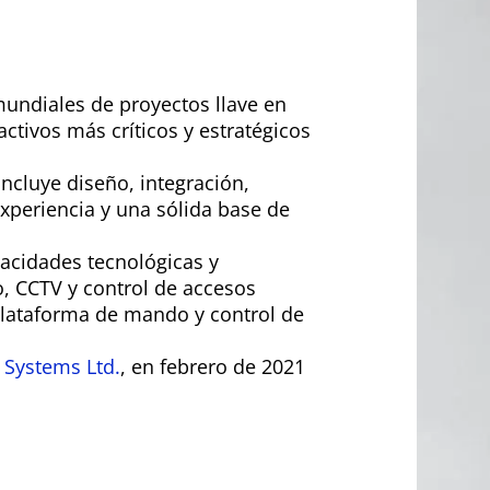
mundiales de proyectos llave en
ctivos más críticos y estratégicos
incluye diseño, integración,
xperiencia y una sólida base de
pacidades tecnológicas y
o, CCTV y control de accesos
 plataforma de mando y control de
Systems Ltd.
, en febrero de 2021