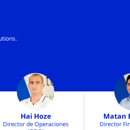
utions.
Hai Hoze
Matan 
Director de Operaciones
Director Fi