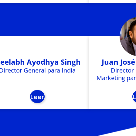
eelabh Ayodhya Singh
Juan José
Director General para India
Director
Marketing par
Leer