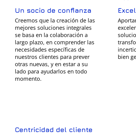
Un socio de confianza
Exce
Creemos que la creación de las
Aporta
mejores soluciones integrales
excelen
se basa en la colaboración a
solucio
largo plazo, en comprender las
transf
necesidades específicas de
incert
nuestros clientes para prever
bien g
otras nuevas, y en estar a su
lado para ayudarlos en todo
momento.
Centricidad del cliente