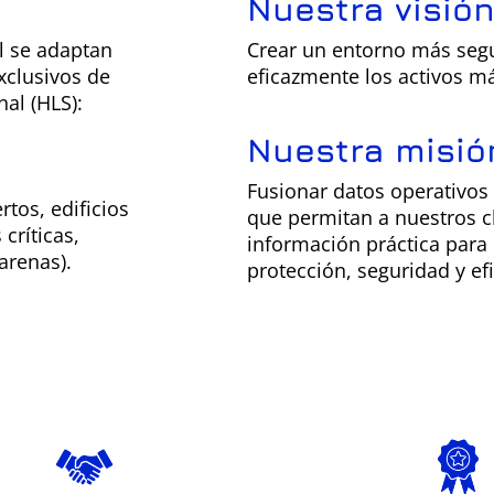
Nuestra visió
l se adaptan
Crear un entorno más segu
xclusivos de
eficazmente los activos m
nal (HLS):
Nuestra misió
Fusionar datos operativos
rtos, edificios
que permitan a nuestros cl
críticas,
información práctica para
arenas).
protección, seguridad y efi