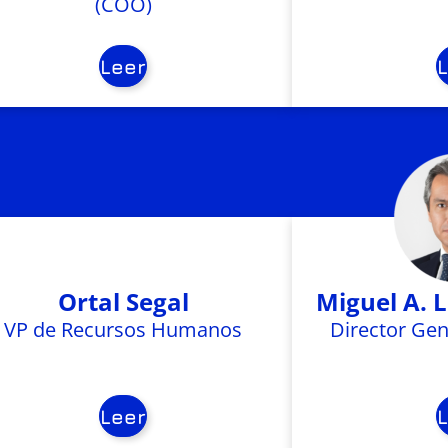
(COO)
Leer
Ortal Segal
Miguel A. 
VP de Recursos Humanos
Director Gen
Leer