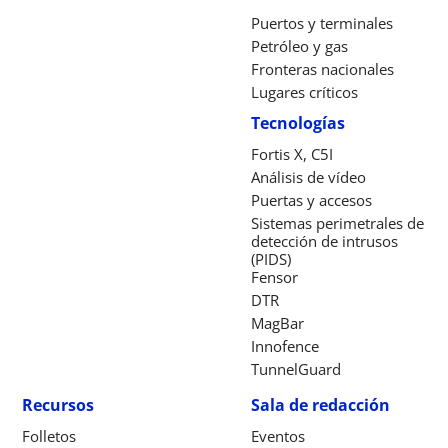
Puertos y terminales
Petróleo y gas
Fronteras nacionales
Lugares críticos
Tecnologías
Fortis X, C5I
Análisis de vídeo
Puertas y accesos
Sistemas perimetrales de
detección de intrusos
(PIDS)
Fensor
DTR
MagBar
Innofence
TunnelGuard
Recursos
Sala de redacción
Folletos
Eventos